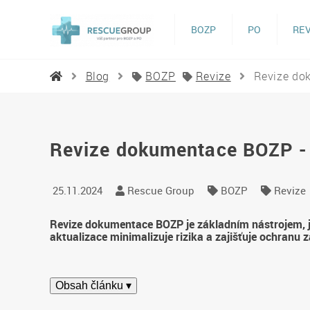
BOZP
PO
REV
Blog
BOZP
Revize
Revize dok
Revize dokumentace BOZP - K
25.11.2024
Rescue Group
BOZP
Revize
Revize dokumentace BOZP je základním nástrojem, jak
aktualizace minimalizuje rizika a zajišťuje ochran
Obsah článku ▾