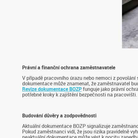
Právní a finanční ochrana zaměstnavatele
V případě pracovního úrazu nebo nemoci z povolání s
dokumentace může znamenat, že zaměstnavatel bude
Revize dokumentace BOZP
funguje jako právní ochr
potřebné kroky k zajištění bezpečnosti na pracovišti.
Budování důvěry a zodpovědnosti
Aktuální dokumentace BOZP signalizuje zaměstnancům,
Pokud zaměstnanci vidí, že jsou rizika pravidelně 
neaktuální dokumentace může vést k pocitu zanedbáv