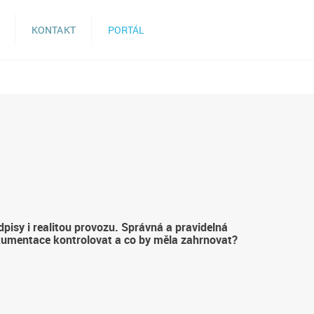
KONTAKT
PORTÁL
pisy i realitou provozu. Správná a pravidelná
okumentace kontrolovat a co by měla zahrnovat?