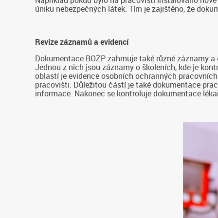
úniku nebezpečných látek. Tím je zajištěno, že doku
Revize záznamů a evidencí
Dokumentace BOZP zahrnuje také různé záznamy a evid
Jednou z nich jsou záznamy o školeních, kde je kont
oblastí je evidence osobních ochranných pracovních 
pracovišti. Důležitou částí je také dokumentace pra
informace. Nakonec se kontroluje dokumentace lékař