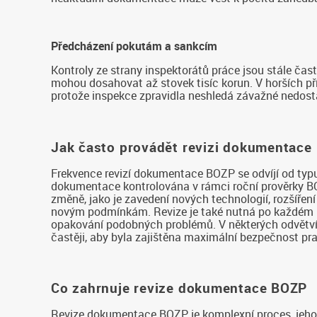
Předcházení pokutám a sankcím
Kontroly ze strany inspektorátů práce jsou stále ča
mohou dosahovat až stovek tisíc korun. V horších p
protože inspekce zpravidla neshledá závažné nedost
Jak často provádět revizi dokumentace
Frekvence revizí dokumentace BOZP se odvíjí od typu
dokumentace kontrolována v rámci roční prověrky BOZ
změně, jako je zavedení nových technologií, rozšíře
novým podmínkám. Revize je také nutná po každém pr
opakování podobných problémů. V některých odvětvích
častěji, aby byla zajištěna maximální bezpečnost pr
Co zahrnuje revize dokumentace BOZP
Revize dokumentace BOZP je komplexní proces, jehož 