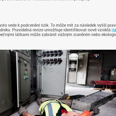
o vede k podcenění rizik. To může mít za následek vyšší prav
dniku. Pravidelná revize umožňuje identifikovat nově vzniklá
ri
zpečnými látkami může zabránit vážným zraněním nebo ekologi