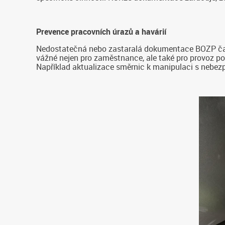
Prevence pracovních úrazů a havárií
Nedostatečná nebo zastaralá dokumentace BOZP čast
vážné nejen pro zaměstnance, ale také pro provoz po
Například aktualizace směrnic k manipulaci s nebe