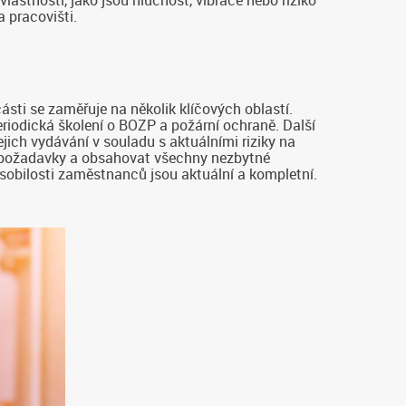
 pracovišti.
sti se zaměřuje na několik klíčových oblastí.
riodická školení o BOZP a požární ochraně. Další
ich vydávání v souladu s aktuálními riziky na
mi požadavky a obsahovat všechny nezbytné
sobilosti zaměstnanců jsou aktuální a kompletní.