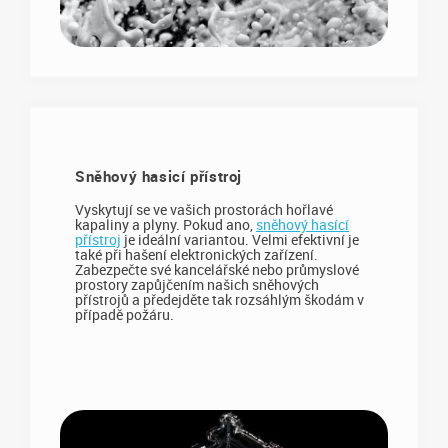
Sněhový hasicí přístroj
Vyskytují se ve vašich prostorách hořlavé
kapaliny a plyny. Pokud ano,
sněhový hasící
přístroj
je ideální variantou. Velmi efektivní je
také při hašení elektronických zařízení.
Zabezpečte své kancelářské nebo průmyslové
prostory zapůjčením našich sněhových
přístrojů a předejděte tak rozsáhlým škodám v
případě požáru.