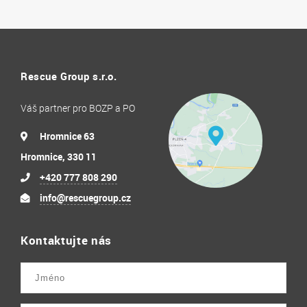
Rescue Group s.r.o.
Váš partner pro BOZP a PO
Hromnice 63
Hromnice, 330 11
+420 777 808 290
info@rescuegroup.cz
Kontaktujte nás