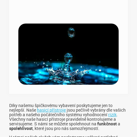
Díky našemu špičkovému vybavení poskytujeme jen to
nejlepší. Naše
hasicí přístroje
jsou pečlivě vybrány dle vašich
potřeb a našeho počátečního systému vyhodnocení
rizik
.
Všechny naše hasicí přístroje pravidelně kontrolujeme a
servisujeme. S námi se můžete spolehnout na
funkčnost
a
spolehlivost
, které jsou pro nás samozřejmostí.