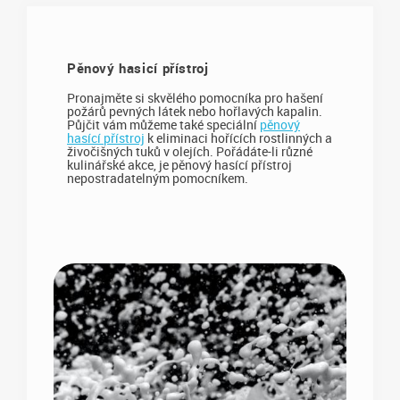
Pěnový hasicí přístroj
Pronajměte si skvělého pomocníka pro hašení
požárů pevných látek nebo hořlavých kapalin.
Půjčit vám můžeme také speciální
pěnový
hasící přístroj
k eliminaci hořících rostlinných a
živočišných tuků v olejích. Pořádáte-li různé
kulinářské akce, je pěnový hasící přístroj
nepostradatelným pomocníkem.