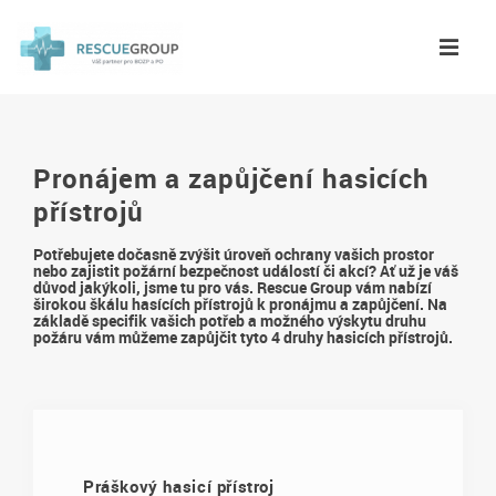
Pronájem a zapůjčení hasicích
přístrojů
Potřebujete dočasně zvýšit úroveň ochrany vašich prostor
nebo zajistit požární bezpečnost událostí či akcí? Ať už je váš
důvod jakýkoli, jsme tu pro vás. Rescue Group vám nabízí
širokou škálu hasících přístrojů k pronájmu a zapůjčení.
Na
základě specifik vašich potřeb a možného výskytu druhu
požáru vám můžeme zapůjčit tyto 4 druhy hasicích přístrojů.
Práškový hasicí přístroj