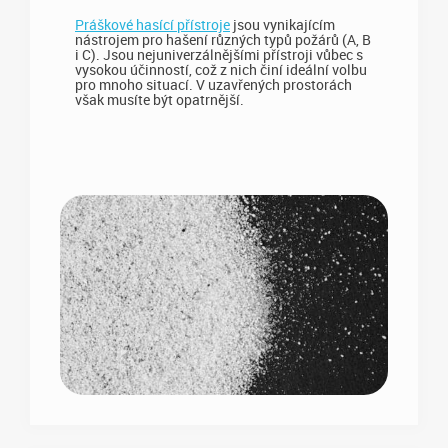
Práškové hasící přístroje
jsou vynikajícím
nástrojem pro hašení různých typů požárů (A, B
i C). Jsou nejuniverzálnějšími přístroji vůbec s
vysokou účinností, což z nich činí ideální volbu
pro mnoho situací. V uzavřených prostorách
však musíte být opatrnější.