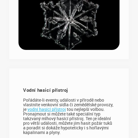
Vodní hasicí přístroj
Pořádáte-li eventy, události v přírodě nebo
vlastníte venkovní sídla či zemědělské provozy,
je
vodní hasící přístroj
tou nejlepší volbou.
Pronajmout si můžete také speciální typ
takzvaný mlhový hasící přístroj. Ten je ideální
pro větší události, můžete jím hasit požár tuků
a poradit si dokáže hypoteticky i s hořlavými
kapalinami a plyny.